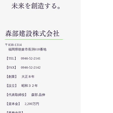
​未来を創造する。
森部建設株式会社
〒838-1314
福岡県朝倉市長渕618番地
【TEL】
0946-52-2141
【FAX】
0946-52-2142
【創業】 大正８年
【設立】 昭和３２年
【代表取締役】 森部 晶伸
【資本金】 2,200万円
【業務内容】