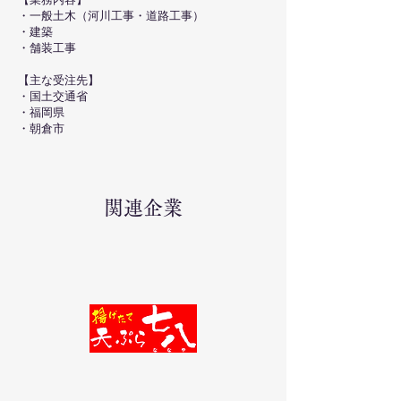
・一般土木（河川工事・道路工事）
・建築
・舗装工事
【主な受注先】
・国土交通省
・福岡県
・朝倉市
関連企業