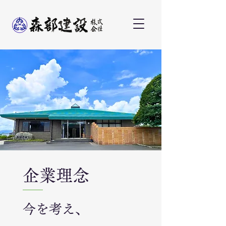
企業理念
今を考え、