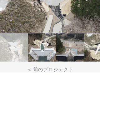
＜ 前のプロジェクト
戻る
次のプロジェクト ＞
© Moribe Construction Co., Ltd. All
Rights Reserved.